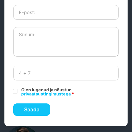
Olen lugenud ja nõustun
privaatsustingimustega
*