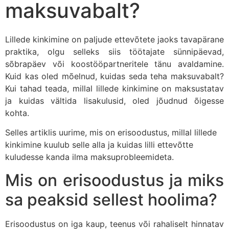
maksuvabalt?
Lillede kinkimine on paljude ettevõtete jaoks tavapärane
praktika, olgu selleks siis töötajate sünnipäevad,
sõbrapäev või koostööpartneritele tänu avaldamine.
Kuid kas oled mõelnud, kuidas seda teha maksuvabalt?
Kui tahad teada, millal lillede kinkimine on maksustatav
ja kuidas vältida lisakulusid, oled jõudnud õigesse
kohta.
Selles artiklis uurime, mis on erisoodustus, millal lillede
kinkimine kuulub selle alla ja kuidas lilli ettevõtte
kuludesse kanda ilma maksuprobleemideta.
Mis on erisoodustus ja miks
sa peaksid sellest hoolima?
Erisoodustus on iga kaup, teenus või rahaliselt hinnatav