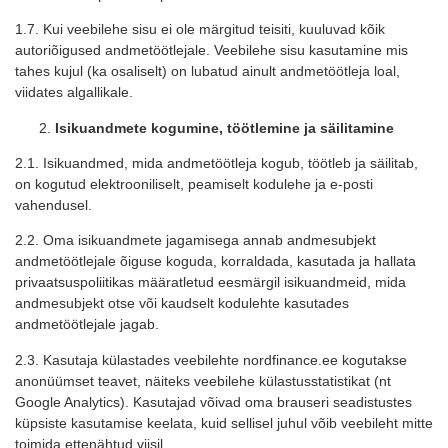
1.7. Kui veebilehe sisu ei ole märgitud teisiti, kuuluvad kõik
autoriõigused
andmetöötleja
le. Veebilehe sisu kasutamine mis
tahes kujul (ka osaliselt) on lubatud ainult andmetöötleja loal,
viidates algallikale.
Isikuandmete kogumine, töötlemine ja säilitamine
2.1. Isikuandmed, mida andmetöötleja kogub, töötleb ja säilitab,
on kogutud elektrooniliselt, peamiselt kodulehe ja e-posti
vahendusel.
2.2. Oma isikuandmete jagamisega annab andmesubjekt
andmetöötlejale õiguse koguda, korraldada, kasutada ja hallata
privaatsuspoliitikas määratletud eesmärgil isikuandmeid, mida
andmesubjekt otse või kaudselt kodulehte kasutades
andmetöötlejale jagab.
2.3. Kasutaja külastades veebilehte
nordfinance.ee
kogutakse
anonüümset teavet, näiteks veebilehe külastusstatistikat (nt
Google Analytics). Kasutajad võivad oma brauseri seadistustes
küpsiste kasutamise keelata, kuid sellisel juhul võib veebileht mitte
toimida ettenähtud viisil.